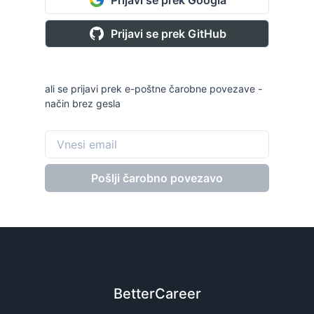
Prijavi se prek GitHub
ali se prijavi prek e-poštne čarobne povezave -
način brez gesla
Pošlji čarobno povezavo
BetterCareer