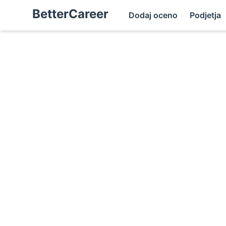
BetterCareer
Dodaj oceno
Podjetja