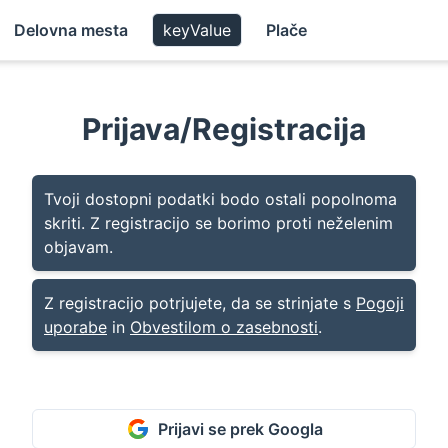
Delovna mesta
keyValue
Plače
Prijava/Registracija
Tvoji dostopni podatki bodo ostali popolnoma
skriti. Z registracijo se borimo proti neželenim
objavam.
Z registracijo potrjujete, da se strinjate s
Pogoji
uporabe
in
Obvestilom o zasebnosti
.
Prijavi se prek Googla