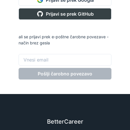
Prijavi se prek GitHub
ali se prijavi prek e-poštne čarobne povezave -
način brez gesla
Pošlji čarobno povezavo
BetterCareer