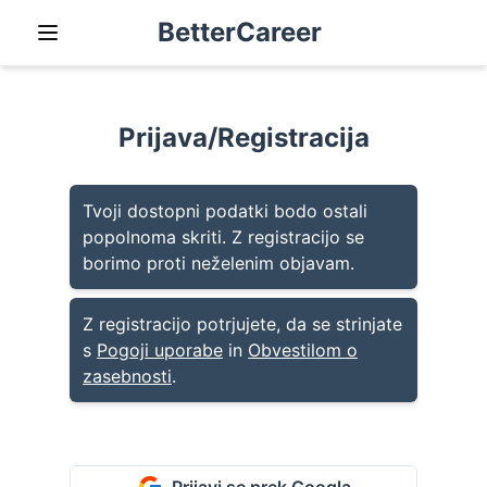
BetterCareer
Prijava/Registracija
Tvoji dostopni podatki bodo ostali
popolnoma skriti. Z registracijo se
borimo proti neželenim objavam.
Z registracijo potrjujete, da se strinjate
s
Pogoji uporabe
in
Obvestilom o
zasebnosti
.
Prijavi se prek Googla