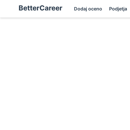
BetterCareer
Dodaj oceno
Podjetja