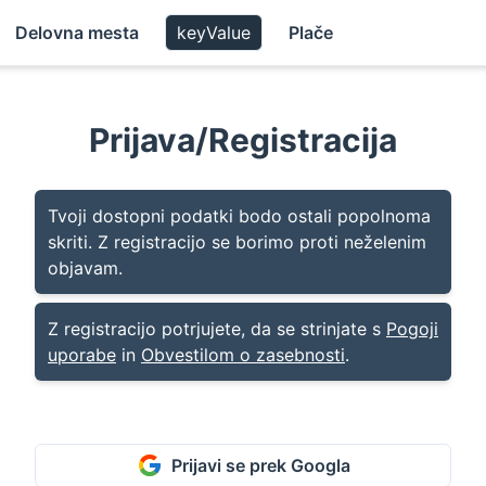
Delovna mesta
keyValue
Plače
Prijava/Registracija
Tvoji dostopni podatki bodo ostali popolnoma
skriti. Z registracijo se borimo proti neželenim
objavam.
Z registracijo potrjujete, da se strinjate s
Pogoji
uporabe
in
Obvestilom o zasebnosti
.
Prijavi se prek Googla