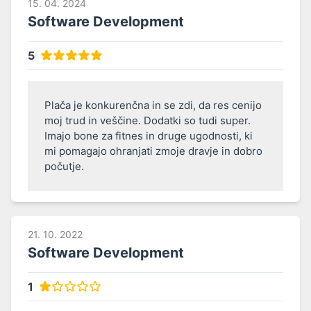
15. 04. 2024
Software Development
5
Plača je konkurenčna in se zdi, da res cenijo 
moj trud in veščine. Dodatki so tudi super. 
Imajo bone za fitnes in druge ugodnosti, ki 
mi pomagajo ohranjati zmoje dravje in dobro 
počutje.
21. 10. 2022
Software Development
1