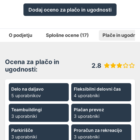
Dodaj oceno za plačo in ugodnosti
O podjetju
Splošne ocene
(17)
Plače in ugodnos
Ocena za plačo in
2.8
ugodnosti:
Delo na daljavo
Fleksibilni delovni čas
5 uporabnikov
4 uporabniki
Teambuildingi
Plačan prevoz
3 uporabniki
3 uporabniki
Parkirišče
Proračun za rekreacijo
3 uporabniki
3 uporabniki