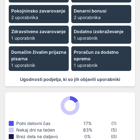
Pokojninsko zavarovanje
Denarni bonusi
2 uporabnika
2 uporabnika
Zdravstveno zavarovanje
Dodatno izobraževanje
1 uporabnik
1 uporabnik
Domačim živalim prijazna
Proračun za dodatno
pisarna
opremo
1 uporabnik
1 uporabnik
Ugodnosti podjetja, ki so jih objavili uporabniki
Polni delovni čas
17
%
(
1
)
Nekaj ​​dni na teden
83
%
(
5
)
Brez dela na daljavo
0
%
(
0
)