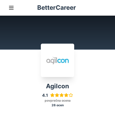
BetterCareer
Agilcon
4.1
povprečna ocena
26 ocen