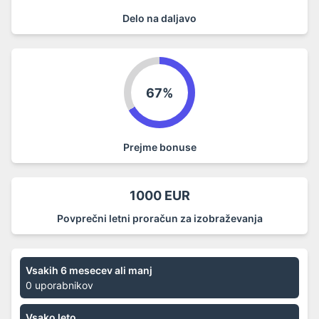
Delo na daljavo
67%
Prejme bonuse
1000 EUR
Povprečni letni proračun za izobraževanja
Vsakih 6 mesecev ali manj
0 uporabnikov
Vsako leto