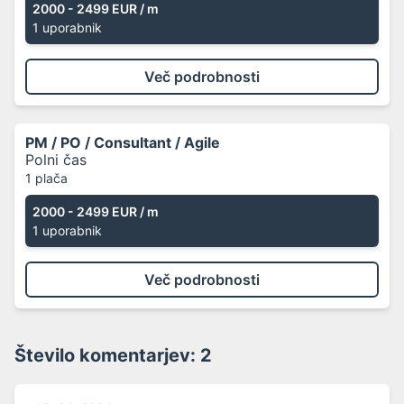
2000 - 2499 EUR
/ m
1 uporabnik
Več podrobnosti
PM / PO / Consultant / Agile
Polni čas
1 plača
2000 - 2499 EUR
/ m
1 uporabnik
Več podrobnosti
Število komentarjev:
2