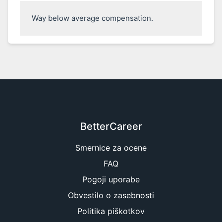
Way below average compensation.
BetterCareer
Smernice za ocene
FAQ
Pogoji uporabe
Obvestilo o zasebnosti
Politika piškotkov