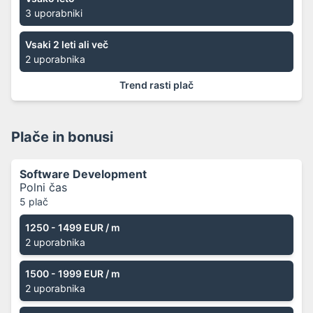
3 uporabniki
Vsaki 2 leti ali več
2 uporabnika
Trend rasti plač
Plače in bonusi
Software Development
Polni čas
5 plač
1250 - 1499 EUR
/ m
2 uporabnika
1500 - 1999 EUR
/ m
2 uporabnika