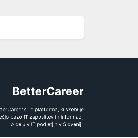
BetterCareer
tterCareer.si je platforma, ki vsebuje
ečjo bazo IT zaposlitev in informacij
o delu v IT podjetjih v Sloveniji.