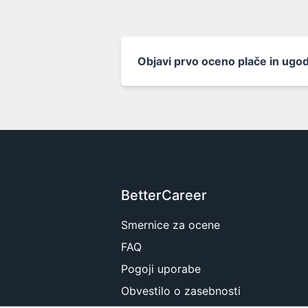
Objavi prvo oceno plače in ugod
BetterCareer
Smernice za ocene
FAQ
Pogoji uporabe
Obvestilo o zasebnosti