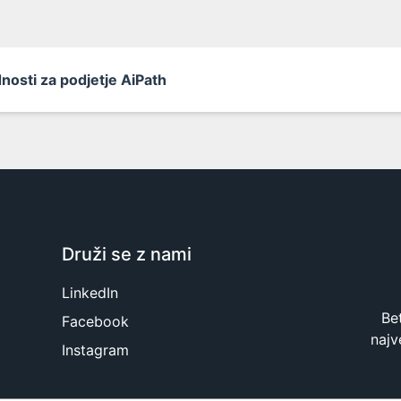
nosti za podjetje AiPath
Druži se z nami
LinkedIn
Be
Facebook
najv
Instagram