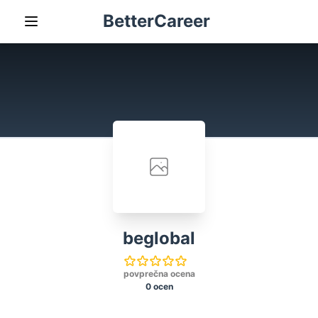
BetterCareer
beglobal
povprečna ocena
0 ocen