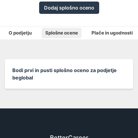
Dodaj splošno oceno
O podjetju
Splošne ocene
Plače in ugodnosti
Bodi prvi in pusti splošno oceno za podjetje
beglobal
BetterCareer