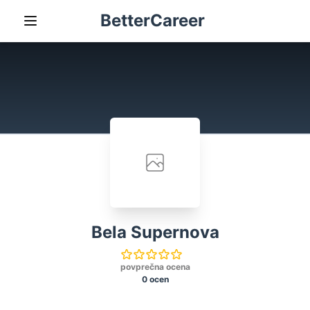
BetterCareer
Bela Supernova
povprečna ocena
0 ocen