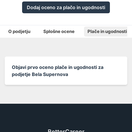
Dodaj oceno za plačo in ugodnosti
O podjetju
Splošne ocene
Plače in ugodnosti
Objavi prvo oceno plače in ugodnosti za
podjetje Bela Supernova
BetterCareer