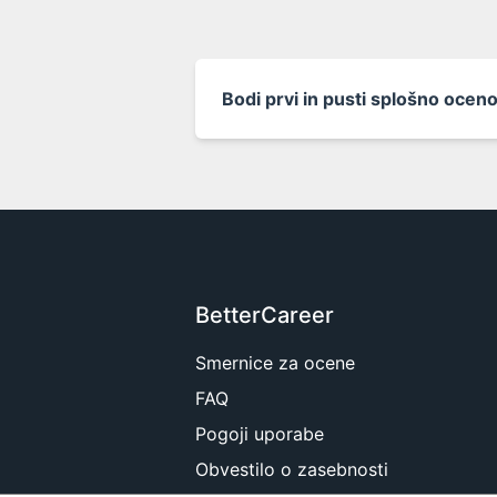
Bodi prvi in pusti splošno oceno
BetterCareer
Smernice za ocene
FAQ
Pogoji uporabe
Obvestilo o zasebnosti