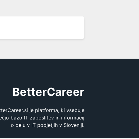
BetterCareer
tterCareer.si je platforma, ki vsebuje
ečjo bazo IT zaposlitev in informacij
o delu v IT podjetjih v Sloveniji.