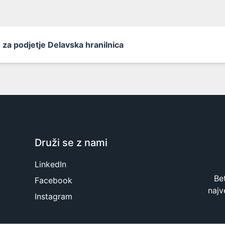
 za podjetje Delavska hranilnica
Druži se z nami
LinkedIn
Be
Facebook
najv
Instagram