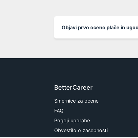
Objavi prvo oceno plače in ugod
BetterCareer
Smernice za ocene
FAQ
Pogoji uporabe
Obvestilo o zasebnosti