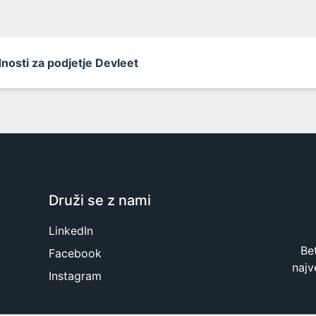
nosti za podjetje Devleet
Druži se z nami
LinkedIn
Be
Facebook
najv
Instagram