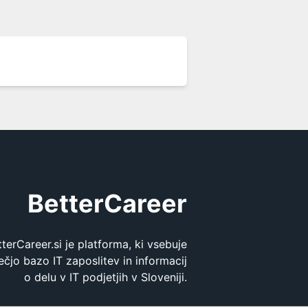
BetterCareer
tterCareer.si je platforma, ki vsebuje
ečjo bazo IT zaposlitev in informacij
o delu v IT podjetjih v Sloveniji.