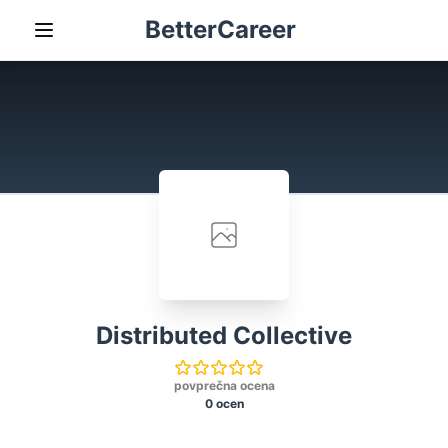
BetterCareer
Distributed Collective
povprečna ocena
0 ocen