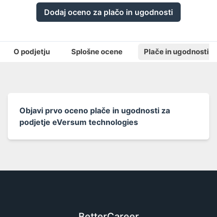
Dodaj oceno za plačo in ugodnosti
O podjetju
Splošne ocene
Plače in ugodnosti
Objavi prvo oceno plače in ugodnosti za
podjetje eVersum technologies
BetterCareer