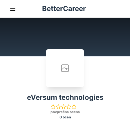
BetterCareer
eVersum technologies
povprečna ocena
0 ocen