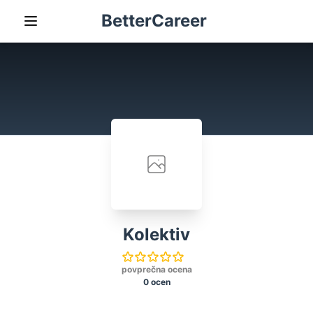
BetterCareer
Kolektiv
povprečna ocena
0 ocen