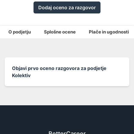
Dodaj oceno za razgovor
O podjetju
Splošne ocene
Plače in ugodnosti
Objavi prvo oceno razgovora za podjetje
Kolektiv
BetterCareer