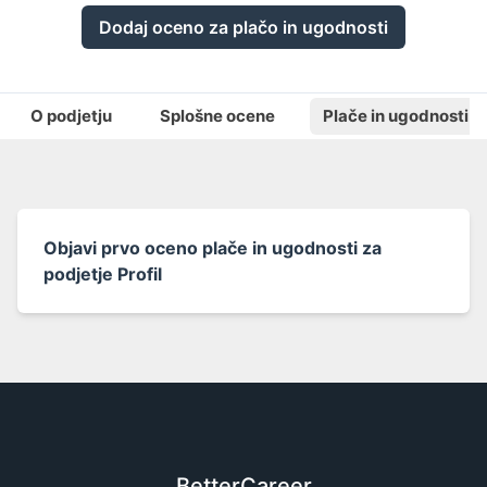
Dodaj oceno za plačo in ugodnosti
O podjetju
Splošne ocene
Plače in ugodnosti
Objavi prvo oceno plače in ugodnosti za
podjetje Profil
BetterCareer