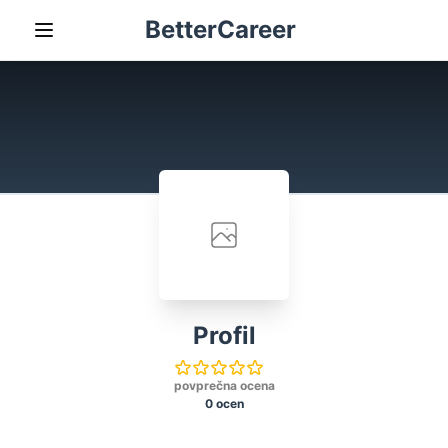
BetterCareer
Profil
povprečna ocena
0 ocen