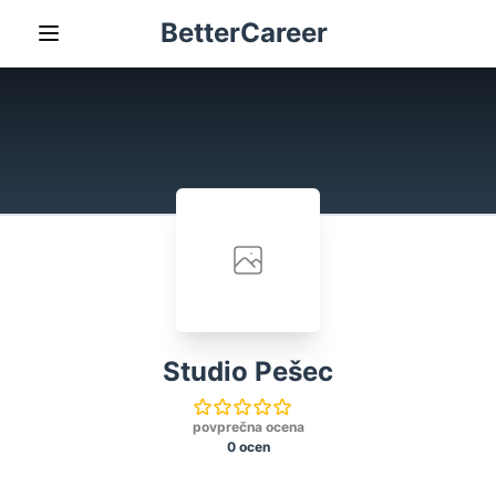
BetterCareer
Studio Pešec
povprečna ocena
0 ocen