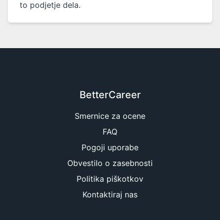
to podjetje dela.
BetterCareer
Smernice za ocene
FAQ
Pogoji uporabe
Obvestilo o zasebnosti
Politika piškotkov
Kontaktiraj nas