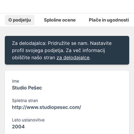
O podjetju
Splošne ocene
Plače in ugodnosti
Za delodajalca: Pridružite se nam. Nastavite
profil svojega podjetja. Za več informacij
obiščite našo stran
za delodajalce
.
Ime
Studio Pešec
Spletna stran
http://www.studiopesec.com/
Leto ustanovitve
2004