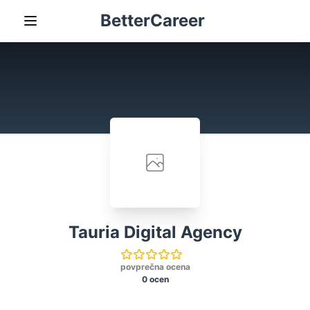
BetterCareer
Tauria Digital Agency
povprečna ocena
0 ocen