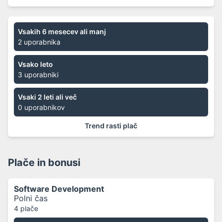
Vsakih 6 mesecev ali manj
2 uporabnika
Vsako leto
3 uporabniki
Vsaki 2 leti ali več
0 uporabnikov
Trend rasti plač
Plače in bonusi
Software Development
Polni čas
4 plače