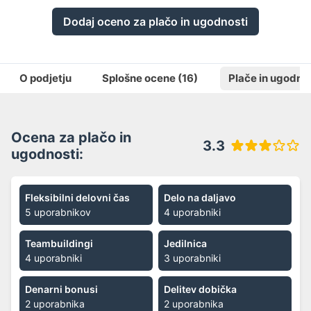
Dodaj oceno za plačo in ugodnosti
O podjetju
Splošne ocene
(16)
Plače in ugodno
Ocena za plačo in
3.3
ugodnosti:
Fleksibilni delovni čas
Delo na daljavo
5 uporabnikov
4 uporabniki
Teambuildingi
Jedilnica
4 uporabniki
3 uporabniki
Denarni bonusi
Delitev dobička
2 uporabnika
2 uporabnika