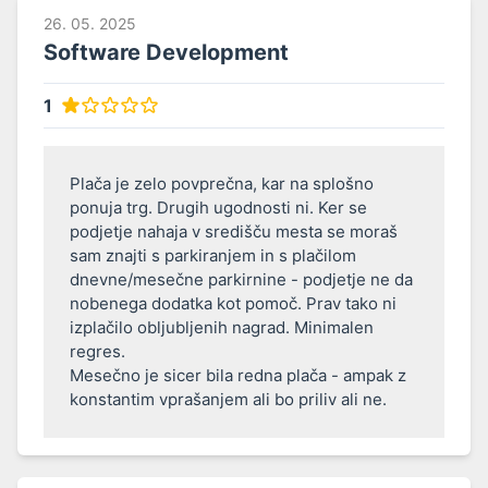
26. 05. 2025
Software Development
1
Plača je zelo povprečna, kar na splošno 
ponuja trg. Drugih ugodnosti ni. Ker se 
podjetje nahaja v središču mesta se moraš 
sam znajti s parkiranjem in s plačilom 
dnevne/mesečne parkirnine - podjetje ne da 
nobenega dodatka kot pomoč. Prav tako ni 
izplačilo obljubljenih nagrad. Minimalen 
regres.

Mesečno je sicer bila redna plača - ampak z 
konstantim vprašanjem ali bo priliv ali ne.