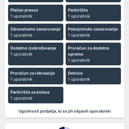
Plačan prevoz
Parkirišče
1 uporabnik
1 uporabnik
Zdravstveno zavarovanje
Pokojninsko zavarovanje
1 uporabnik
1 uporabnik
Dodatno izobraževanje
Proračun za dodatno
1 uporabnik
opremo
1 uporabnik
Proračun za rekreacijo
Delnice
1 uporabnik
1 uporabnik
Parkirišče za kolesa
1 uporabnik
Ugodnosti podjetja, ki so jih objavili uporabniki