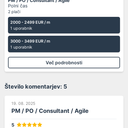
PM / PO / Consultant / Agile
Polni čas
2 plači
2000 - 2499 EUR
/ m
1 uporabnik
3000 - 3499 EUR
/ m
1 uporabnik
Več podrobnosti
Število komentarjev:
5
19. 08. 2025
PM / PO / Consultant / Agile
5