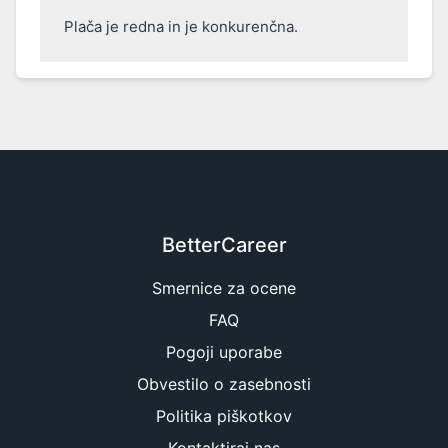
Plača je redna in je konkurenčna. 
BetterCareer
Smernice za ocene
FAQ
Pogoji uporabe
Obvestilo o zasebnosti
Politika piškotkov