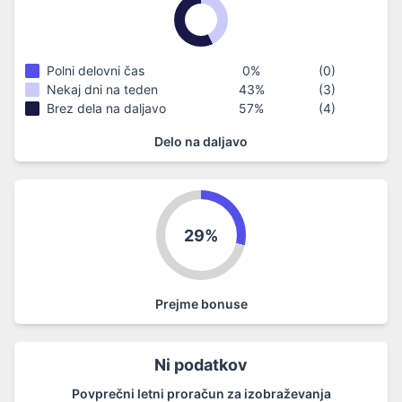
Polni delovni čas
0
%
(
0
)
Nekaj ​​dni na teden
43
%
(
3
)
Brez dela na daljavo
57
%
(
4
)
Delo na daljavo
29%
Prejme bonuse
Ni podatkov
Povprečni letni proračun za izobraževanja