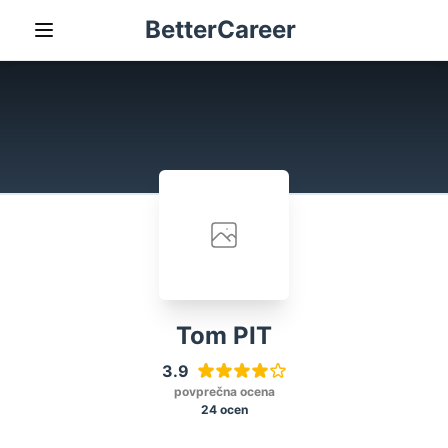
BetterCareer
Tom PIT
3.9
povprečna ocena
24 ocen