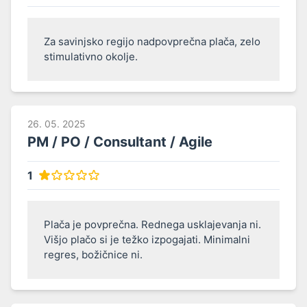
Za savinjsko regijo nadpovprečna plača, zelo 
stimulativno okolje.
26. 05. 2025
PM / PO / Consultant / Agile
1
Plača je povprečna. Rednega usklajevanja ni. 
Višjo plačo si je težko izpogajati. Minimalni 
regres, božičnice ni. 