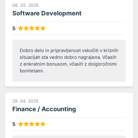
06. 05. 2025
Software Development
5
Dobro delo in pripravljenost vskočiti v kriznih 
situacijah sta vedno dobro nagrajena. Včasih 
z enkratnim bonusom, včasih z dolgoročnimi 
bonitetami.
29. 04. 2025
Finance / Accounting
5