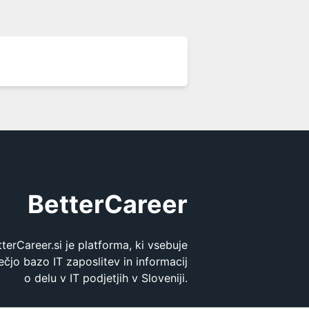
BetterCareer
tterCareer.si je platforma, ki vsebuje
ečjo bazo IT zaposlitev in informacij
o delu v IT podjetjih v Sloveniji.