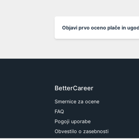
Objavi prvo oceno plače in ugo
BetterCareer
Smernice za ocene
FAQ
Pogoji uporabe
Obvestilo o zasebnosti