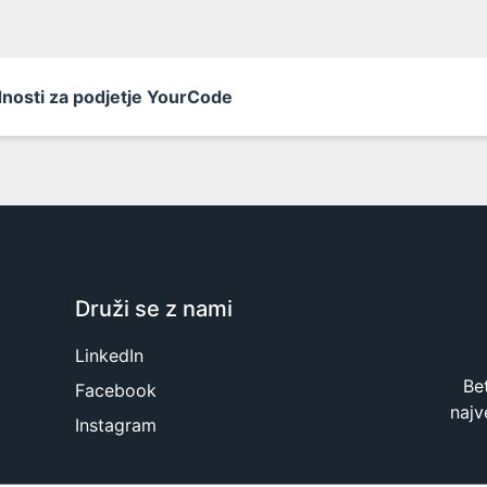
dnosti za podjetje YourCode
Druži se z nami
LinkedIn
Be
Facebook
najv
Instagram