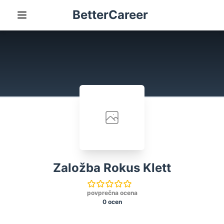
BetterCareer
Založba Rokus Klett
povprečna ocena
0 ocen