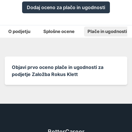
Dodaj oceno za plačo in ugodnosti
O podjetju
Splošne ocene
Plače in ugodnosti
Objavi prvo oceno plače in ugodnosti za
podjetje Založba Rokus Klett
BetterCareer