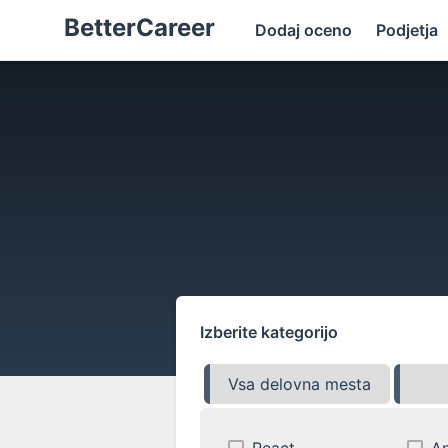
BetterCareer
Dodaj oceno
Podjetja
Izberite kategorijo
Vsa delovna mesta