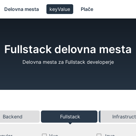
Delovna mesta
keyValue
Plače
Fullstack delovna mesta
Delovna mesta za Fullstack developerje
Backend
Fullstack
Infrastruc