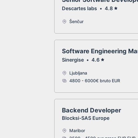
Descartes labs
•
4.8
Šenčur
Software Engineering M
Sinergise
•
4.6
Ljubljana
4800 - 6000€ bruto EUR
Backend Developer
Blocksi-SAS Europe
Maribor