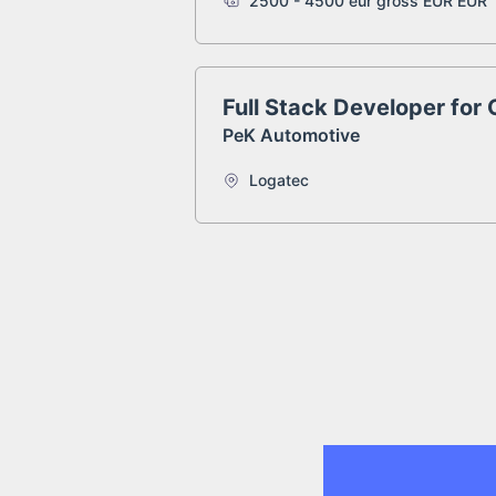
2500 - 4500 eur gross EUR EUR
Full Stack Developer for
PeK Automotive
Logatec