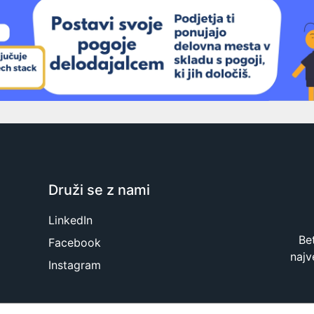
Druži se z nami
LinkedIn
Be
Facebook
najv
Instagram