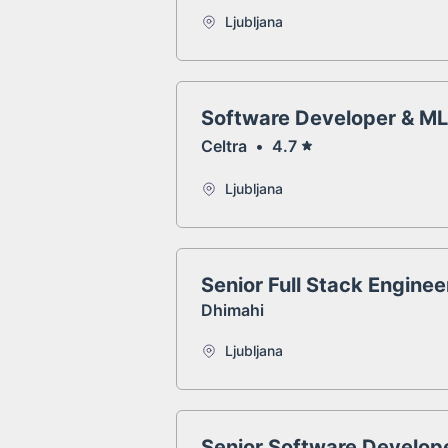
Ljubljana
Software Developer & ML 
Celtra
•
4.7
Ljubljana
Senior Full Stack Enginee
Dhimahi
Ljubljana
Senior Software Develop