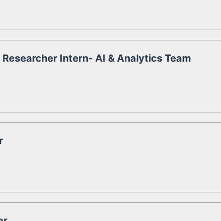
Researcher Intern- AI & Analytics Team
r
er