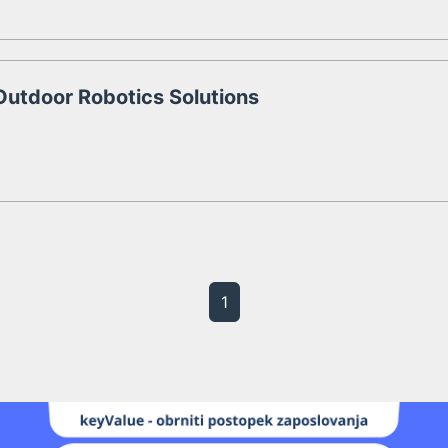
 Outdoor Robotics Solutions
1