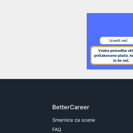
BetterCareer
Smernice za ocene
FAQ