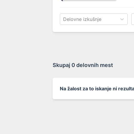
Delovne izkušnje
Skupaj
0 delovnih mest
Na žalost za to iskanje ni rezul