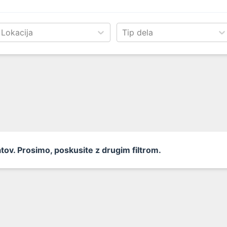
Lokacija
Tip dela
tatov. Prosimo, poskusite z drugim filtrom.