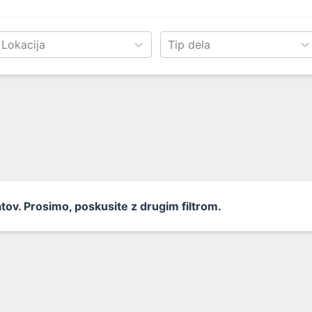
Lokacija
Tip dela
tatov. Prosimo, poskusite z drugim filtrom.