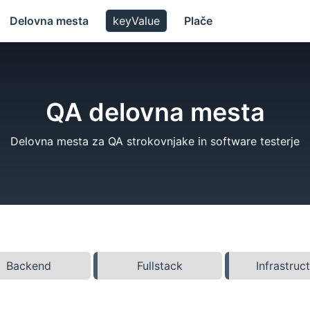
Delovna mesta
keyValue
Plače
QA delovna mesta
Delovna mesta za QA strokovnjake in software testerje
Backend
Fullstack
Infrastruc