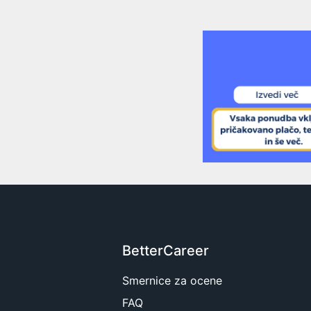
BetterCareer
Smernice za ocene
FAQ