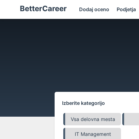
BetterCareer
Dodaj oceno
Podjetja
Izberite kategorijo
Vsa delovna mesta
IT Management