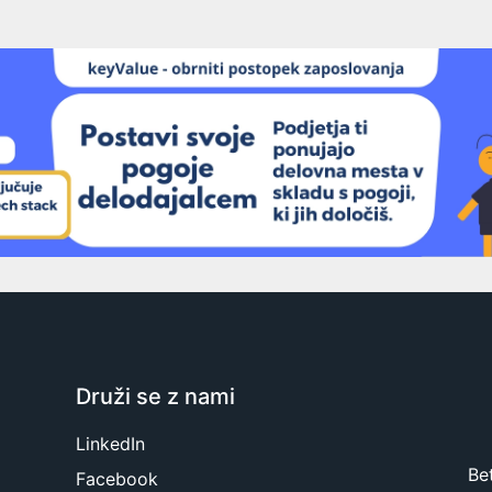
Druži se z nami
LinkedIn
Be
Facebook