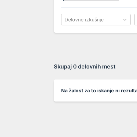
Delovne izkušnje
Skupaj
0 delovnih mest
Na žalost za to iskanje ni rezul