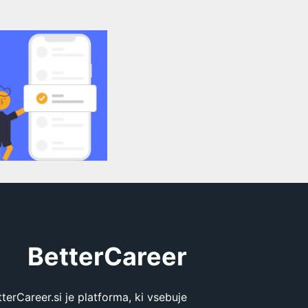
BetterCareer
tterCareer.si je platforma, ki vsebuje