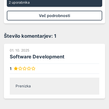
2 uporabnika
Več podrobnosti
Število komentarjev:
1
01. 10. 2025
Software Development
1
Prenizka