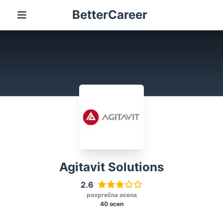
BetterCareer
Agitavit Solutions
2.6
povprečna ocena
40 ocen