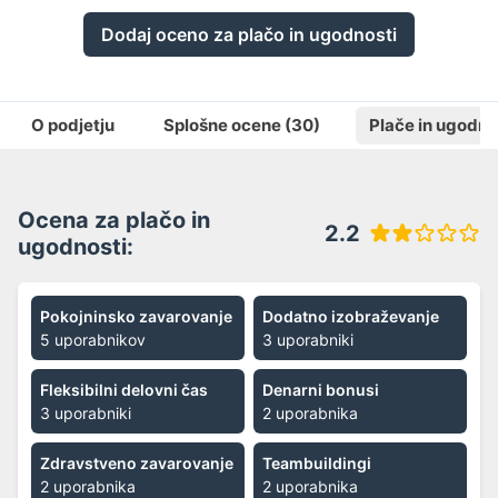
Dodaj oceno za plačo in ugodnosti
O podjetju
Splošne ocene
(30)
Plače in ugodno
Ocena za plačo in
2.2
ugodnosti:
Pokojninsko zavarovanje
Dodatno izobraževanje
5 uporabnikov
3 uporabniki
Fleksibilni delovni čas
Denarni bonusi
3 uporabniki
2 uporabnika
Zdravstveno zavarovanje
Teambuildingi
2 uporabnika
2 uporabnika