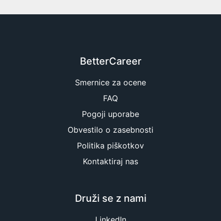
BetterCareer
Smernice za ocene
FAQ
Pogoji uporabe
Obvestilo o zasebnosti
Politika piškotkov
Kontaktiraj nas
Druži se z nami
LinkedIn