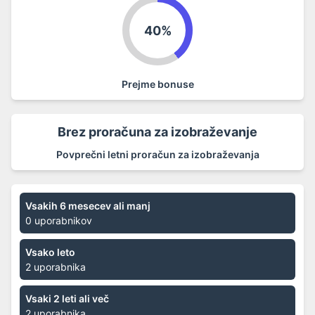
40%
Prejme bonuse
Brez proračuna za izobraževanje
Povprečni letni proračun za izobraževanja
Vsakih 6 mesecev ali manj
0 uporabnikov
Vsako leto
2 uporabnika
Vsaki 2 leti ali več
2 uporabnika